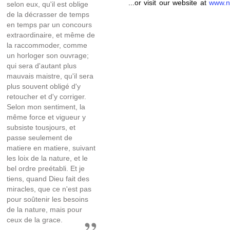
...or visit our website at
www.n
selon eux, qu'il est oblige
de la décrasser de temps
en temps par un concours
extraordinaire, et même de
la raccommoder, comme
un horloger son ouvrage;
qui sera d'autant plus
mauvais maistre, qu'il sera
plus souvent obligé d'y
retoucher et d'y corriger.
Selon mon sentiment, la
même force et vigueur y
subsiste tousjours, et
passe seulement de
matiere en matiere, suivant
les loix de la nature, et le
bel ordre preétabli. Et je
tiens, quand Dieu fait des
miracles, que ce n'est pas
pour soûtenir les besoins
de la nature, mais pour
ceux de la grace.