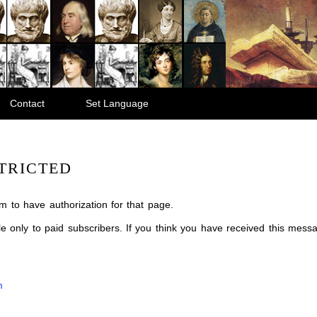
Contact
Set Language
TRICTED
m to have authorization for that page.
ble only to paid subscribers. If you think you have received this mes
m