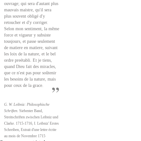
ouvrage; qui sera d'autant plus
mauvais maistre, qu'il sera
plus souvent obligé d'y
retoucher et d'y corriger.
Selon mon sentiment, la même
force et vigueur y subsiste
tousjours, et passe seulement
de matiere en matiere, suivant
les loix de la nature, et le bel
ordre preétabli. Et je tiens,
quand Dieu fait des miracles,
que ce n'est pas pour soûtenir
les besoins de la nature, mais
pour ceux de la grace.
G. W. Leibniz: Philosophische
Schriften.
Siebenter Band,
Streitschriften zwischen Leibniz und
Clarke. 1715-1716, I. Leibniz' Erstes
Schreiben, Extrait d'une lettre écrite
au mois de Novembre 1715