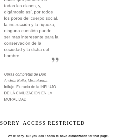
todas las clases, y,
digámoslo así, por todos
los poros del cuerpo social,
la instrucción y la riqueza,
ninguna cuestión puede
ser mas interesante para la
conservación de la
sociedad y la dicha del
hombre.
Obras completas de Don
Andrés Bello, Miscelánea.
Influjo, Extracto de la INFLUJO
DE LÃ CIVILIZACION EN LA
MORALIDAD
SORRY, ACCESS RESTRICTED
We're sorry, but you don't seem to have authorization for that page.