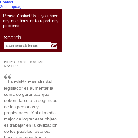
Contact
Set Language
Please
if you have
Contact Us
any questions or to report any
problems.
Search:
PITHY QUOTES FROM PAST
MASTERS
La misión mas alta del
legislador es aumentar la
suma de garantías que
deben darse a la seguridad
de las personas y
propiedades; Y si el medio
mejor de lograr este objeto
es trabajar en la civilización
de los pueblos, esto es,
hacer que penetren a